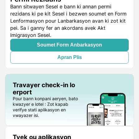
Bann sitwayen Sesel e bann ki annan permi
rezidans ki pe kit Sesel i bezwen soumet en Form
Lenformasyon pour Lanbarkasyon avan ki zot kit
pei. Sa i ganny fer an akordans avek Akt
Imigrasyon Sesel.
Soumet Form Anbarkasyon
Apran Plis
Travayer check-in lo
erport
Pour bann konpani aeryen, bato
kwazyer e lotel : Zot kapab
verifye stati aplikasyon en
vwayazer isi.
Tyek ou aplikasyon