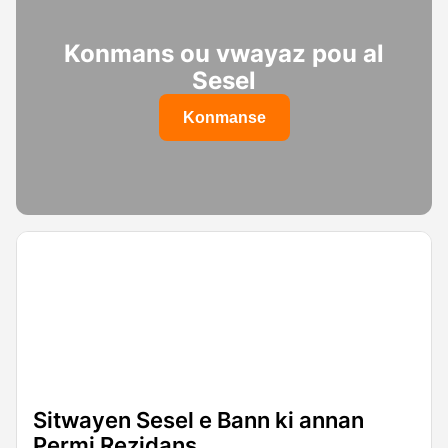
Konmans ou vwayaz pou al
Sesel
Konmanse
Sitwayen Sesel e Bann ki annan
Permi Rezidans