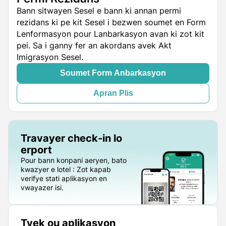
Bann sitwayen Sesel e bann ki annan permi
rezidans ki pe kit Sesel i bezwen soumet en Form
Lenformasyon pour Lanbarkasyon avan ki zot kit
pei. Sa i ganny fer an akordans avek Akt
Imigrasyon Sesel.
Soumet Form Anbarkasyon
Apran Plis
Travayer check-in lo
erport
Pour bann konpani aeryen, bato
kwazyer e lotel : Zot kapab
verifye stati aplikasyon en
vwayazer isi.
Tyek ou aplikasyon