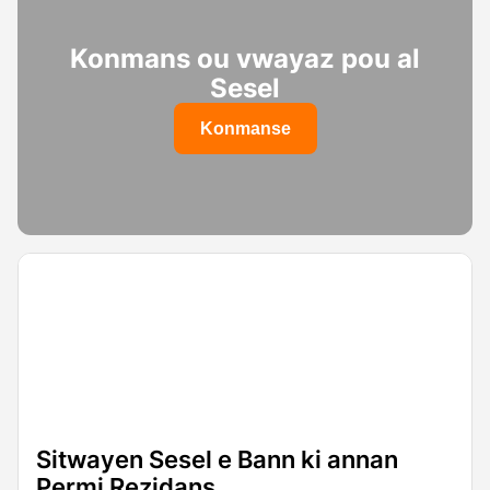
Konmans ou vwayaz pou al
Sesel
Konmanse
Sitwayen Sesel e Bann ki annan
Permi Rezidans