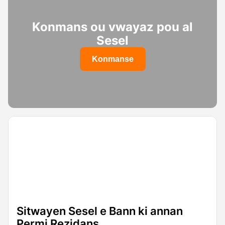
Konmans ou vwayaz pou al
Sesel
Konmanse
Sitwayen Sesel e Bann ki annan
Permi Rezidans