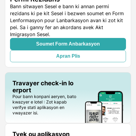
Bann sitwayen Sesel e bann ki annan permi
rezidans ki pe kit Sesel i bezwen soumet en Form
Lenformasyon pour Lanbarkasyon avan ki zot kit
pei. Sa i ganny fer an akordans avek Akt
Imigrasyon Sesel.
Soumet Form Anbarkasyon
Apran Plis
Travayer check-in lo
erport
Pour bann konpani aeryen, bato
kwazyer e lotel : Zot kapab
verifye stati aplikasyon en
vwayazer isi.
Tyek ou aplikasyon