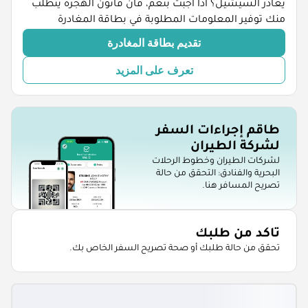
يغادر السيشيل؟ اذا اجبت بنعم، فان قانون الهجرة يتطلب
منك توفير المعلومات المطلوبة في بطاقة المغادرة
تقديم بطاقة المغادرة
تعرف على المزيد
طاقم إجراءات السفر
لشركة الطيران
لشركات الطيران وخطوط الرحلات
البحرية والفنادق: التحقق من حالة
تصريح المسافر هنا.
تاكد من طلبك
تحقق من حالة طلبك أو صحة تصريح السفر الخاص بك.