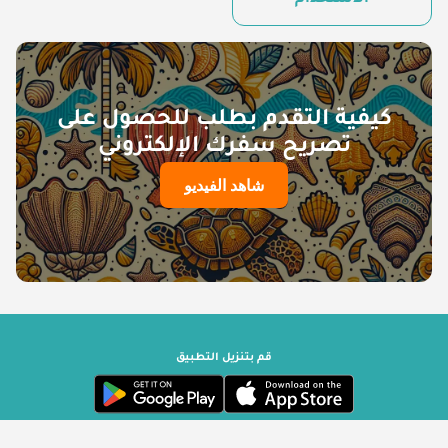
الاستخدام
كيفية التقدم بطلب للحصول على
تصريح سفرك الإلكتروني
شاهد الفيديو
قم بتنزيل التطبيق
حكومة سيشيل | مشغل بواسطة ترافيزوري