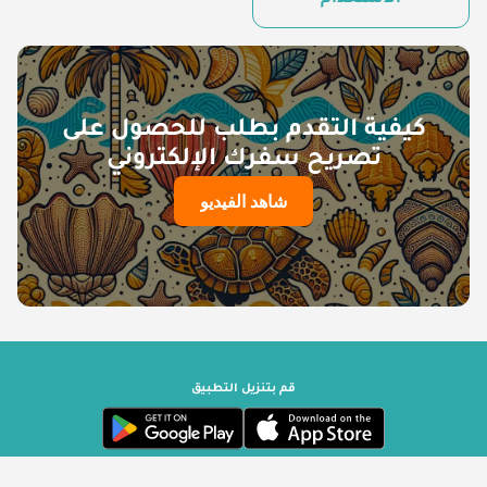
الاستخدام
كيفية التقدم بطلب للحصول على
تصريح سفرك الإلكتروني
شاهد الفيديو
قم بتنزيل التطبيق
حكومة سيشيل | مشغل بواسطة ترافيزوري