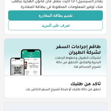
يغادر السيشيل؟ اذا اجبت بنعم، فان قانون الهجرة يتطلب
منك توفير المعلومات المطلوبة في بطاقة المغادرة
تقديم بطاقة المغادرة
تعرف على المزيد
طاقم إجراءات السفر
لشركة الطيران
لشركات الطيران وخطوط الرحلات
البحرية والفنادق: التحقق من حالة
تصريح المسافر هنا.
تاكد من طلبك
تحقق من حالة طلبك أو صحة تصريح السفر الخاص بك.