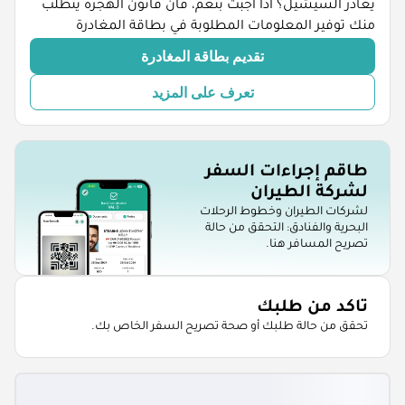
يغادر السيشيل؟ اذا اجبت بنعم، فان قانون الهجرة يتطلب
منك توفير المعلومات المطلوبة في بطاقة المغادرة
تقديم بطاقة المغادرة
تعرف على المزيد
طاقم إجراءات السفر
لشركة الطيران
لشركات الطيران وخطوط الرحلات
البحرية والفنادق: التحقق من حالة
تصريح المسافر هنا.
تاكد من طلبك
تحقق من حالة طلبك أو صحة تصريح السفر الخاص بك.