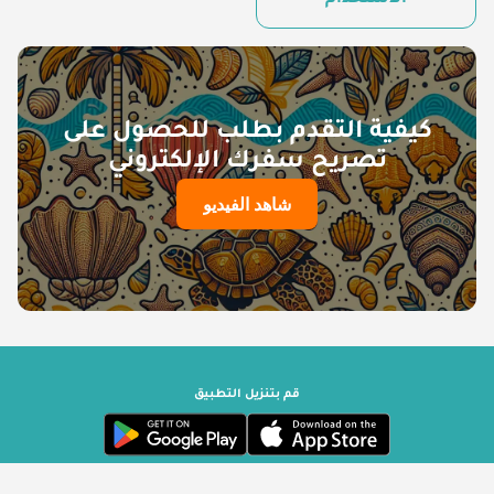
الاستخدام
كيفية التقدم بطلب للحصول على
تصريح سفرك الإلكتروني
شاهد الفيديو
قم بتنزيل التطبيق
حكومة سيشيل | مشغل بواسطة ترافيزوري