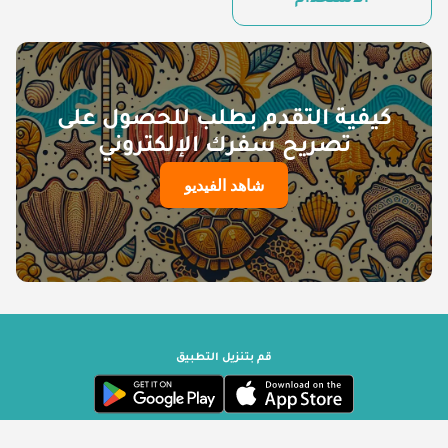
الاستخدام
كيفية التقدم بطلب للحصول على
تصريح سفرك الإلكتروني
شاهد الفيديو
قم بتنزيل التطبيق
حكومة سيشيل | مشغل بواسطة ترافيزوري