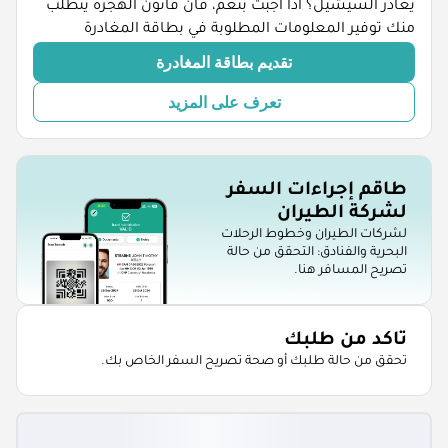
يغادر السيشيل؟ اذا اجبت بنعم، فان قانون الهجرة يتطلب
منك توفير المعلومات المطلوبة في بطاقة المغادرة
تقديم بطاقة المغادرة
تعرف على المزيد
طاقم إجراءات السفر
لشركة الطيران
لشركات الطيران وخطوط الرحلات
البحرية والفنادق: التحقق من حالة
تصريح المسافر هنا.
تاكد من طلبك
تحقق من حالة طلبك أو صحة تصريح السفر الخاص بك.