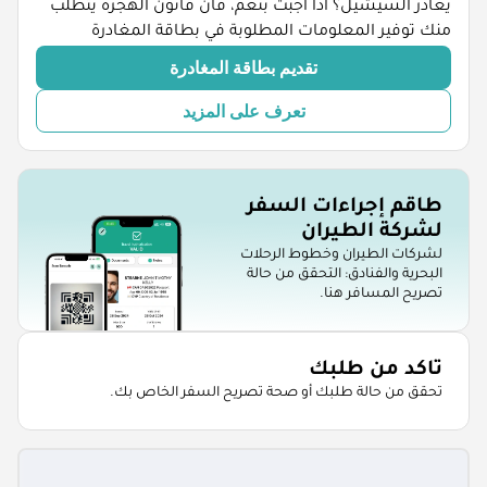
يغادر السيشيل؟ اذا اجبت بنعم، فان قانون الهجرة يتطلب
منك توفير المعلومات المطلوبة في بطاقة المغادرة
تقديم بطاقة المغادرة
تعرف على المزيد
طاقم إجراءات السفر
لشركة الطيران
لشركات الطيران وخطوط الرحلات
البحرية والفنادق: التحقق من حالة
تصريح المسافر هنا.
تاكد من طلبك
تحقق من حالة طلبك أو صحة تصريح السفر الخاص بك.