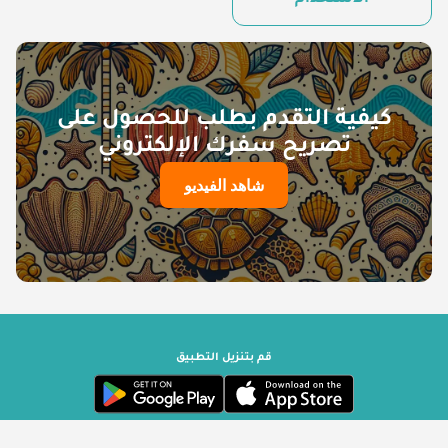
الاستخدام
كيفية التقدم بطلب للحصول على
تصريح سفرك الإلكتروني
شاهد الفيديو
قم بتنزيل التطبيق
حكومة سيشيل | مشغل بواسطة ترافيزوري